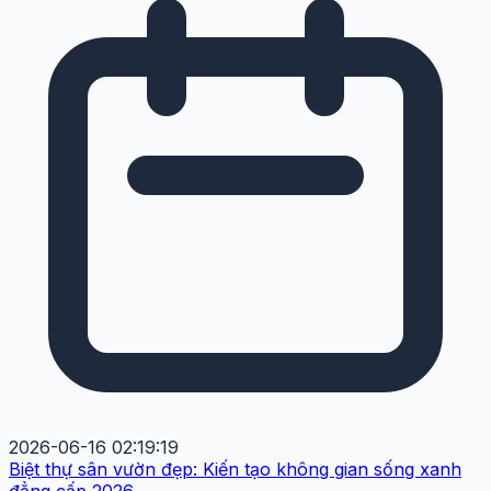
2026-06-16 02:19:19
Biệt thự sân vườn đẹp: Kiến tạo không gian sống xanh