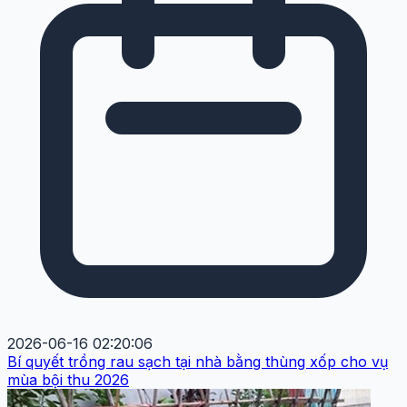
2026-06-16 02:20:06
Bí quyết trồng rau sạch tại nhà bằng thùng xốp cho vụ
mùa bội thu 2026