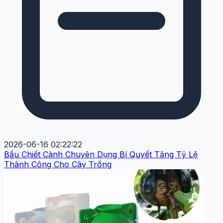
2026-06-16 02:22:22
Bầu Chiết Cành Chuyên Dụng Bí Quyết Tăng Tỷ Lệ
Thành Công Cho Cây Trồng