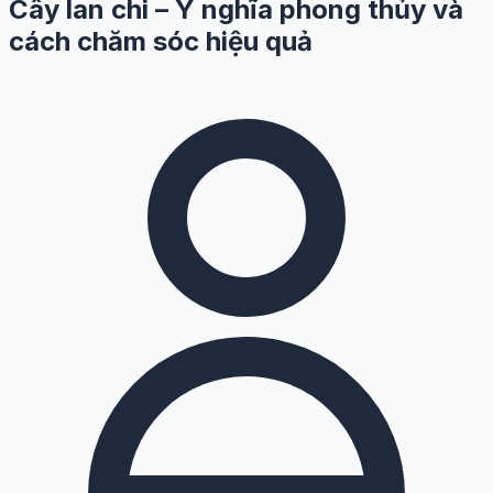
Cây lan chi – Ý nghĩa phong thủy và
cách chăm sóc hiệu quả