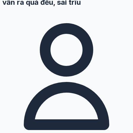
vẫn ra quả đều, sai trĩu