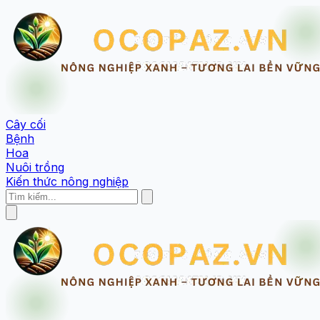
Cây cối
Bệnh
Hoa
Nuôi trồng
Kiến thức nông nghiệp