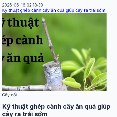
2026-06-16 02:18:39
Kỹ thuật ghép cành cây ăn quả giúp cây ra trái sớm
Cây cối
Kỹ thuật ghép cành cây ăn quả giúp
cây ra trái sớm