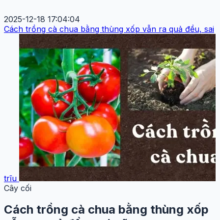
2025-12-18 17:04:04
Cách trồng cà chua bằng thùng xốp vẫn ra quả đều, sai
trĩu
Cây cối
Cách trồng cà chua bằng thùng xốp