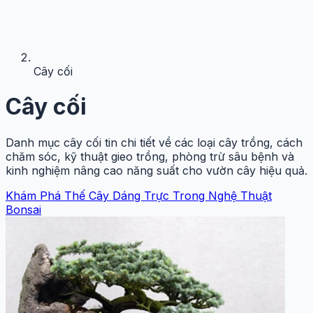
Cây cối
Cây cối
Danh mục cây cối tin chi tiết về các loại cây trồng, cách
chăm sóc, kỹ thuật gieo trồng, phòng trừ sâu bệnh và
kinh nghiệm nâng cao năng suất cho vườn cây hiệu quả.
Khám Phá Thế Cây Dáng Trực Trong Nghệ Thuật
Bonsai