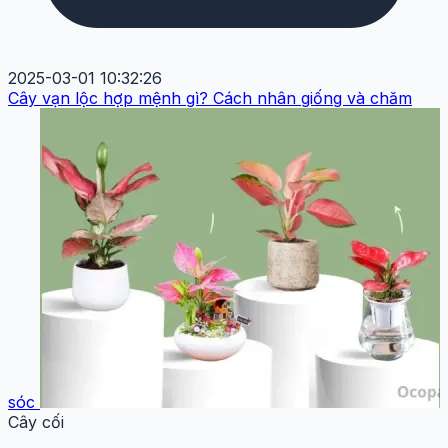
2025-03-01 10:32:26
Cây vạn lộc hợp mệnh gì? Cách nhân giống và chăm
sóc
Cây cối