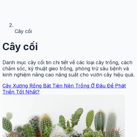
Cây cối
Cây cối
Danh mục cây cối tin chi tiết về các loại cây trồng, cách
chăm sóc, kỹ thuật gieo trồng, phòng trừ sâu bệnh và
kinh nghiệm nâng cao năng suất cho vườn cây hiệu quả.
Cây Xương Rồng Bát Tiên Nên Trồng Ở Đâu Để Phát
Triển Tốt Nhất?