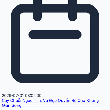
2026-07-01 08:02:00
Cây Chuỗi Ngọc Tím: Vẻ Đẹp Quyến Rũ Cho Không
Gian Sống