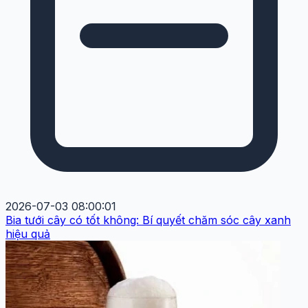
2026-07-03 08:00:01
Bia tưới cây có tốt không: Bí quyết chăm sóc cây xanh
hiệu quả