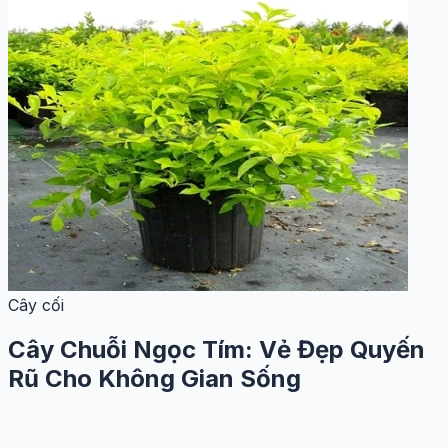
Cây cối
Cây Chuỗi Ngọc Tím: Vẻ Đẹp Quyến
Rũ Cho Không Gian Sống