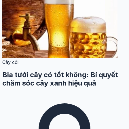
Cây cối
Bia tưới cây có tốt không: Bí quyết
chăm sóc cây xanh hiệu quả