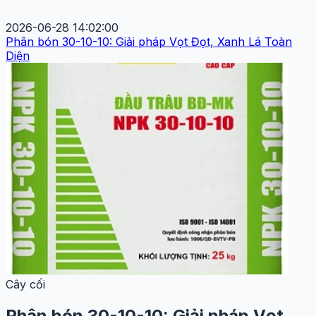
2026-06-28 14:02:00
Phân bón 30-10-10: Giải pháp Vọt Đọt, Xanh Lá Toàn
Diện
Cây cối
Phân bón 30-10-10: Giải pháp Vọt