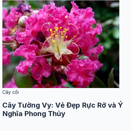
Cây cối
Cây Tường Vy: Vẻ Đẹp Rực Rỡ và Ý
Nghĩa Phong Thủy