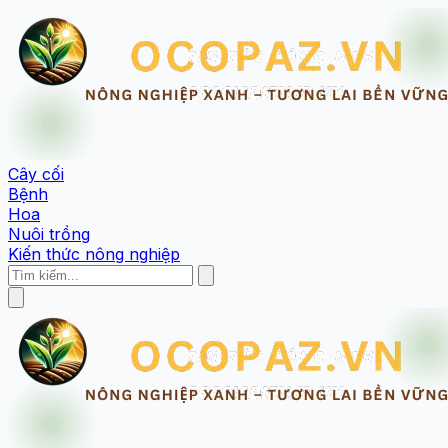
Cây cối
Bệnh
Hoa
Nuôi trồng
Kiến thức nông nghiệp