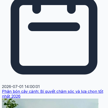
2026-07-01 14:00:01
Phân bón cây cảnh: Bí quyết chăm sóc và lựa chọn tốt
nhất 2026