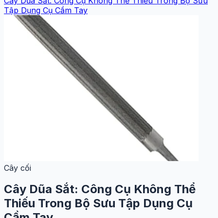
Cây Dũa Sắt: Công Cụ Không Thể Thiếu Trong Bộ Sưu
Tập Dụng Cụ Cầm Tay
Cây cối
Cây Dũa Sắt: Công Cụ Không Thể
Thiếu Trong Bộ Sưu Tập Dụng Cụ
Cầm Tay