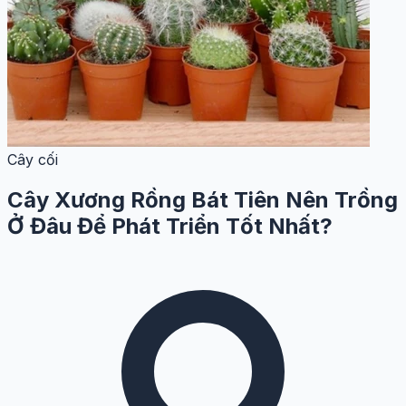
Cây cối
Cây Xương Rồng Bát Tiên Nên Trồng
Ở Đâu Để Phát Triển Tốt Nhất?