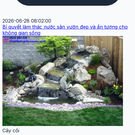
2026-06-28 08:02:00
Bí quyết làm thác nước sân vườn đẹp và ấn tượng cho
không gian sống
Cây cối