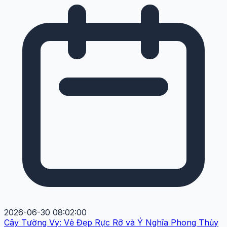
2026-06-30 08:02:00
Cây Tường Vy: Vẻ Đẹp Rực Rỡ và Ý Nghĩa Phong Thủy