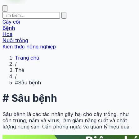
Cây cối
Bệnh
Hoa
Nuôi trồng
Kiến thức nông nghiệp
Trang chủ
/
Thẻ
/
#Sâu bệnh
#
Sâu bệnh
Sâu bệnh là các tác nhân gây hại cho cây trồng, như
côn trùng, nấm và virus, làm giảm năng suất và chất
lượng nông sản. Cần phòng ngừa và quản lý hiệu quả.