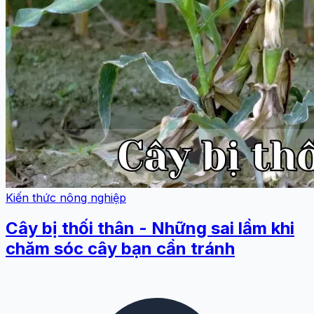
Kiến thức nông nghiệp
Cây bị thối thân - Những sai lầm khi
chăm sóc cây bạn cần tránh