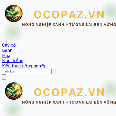
Cây cối
Bệnh
Hoa
Nuôi trồng
Kiến thức nông nghiệp