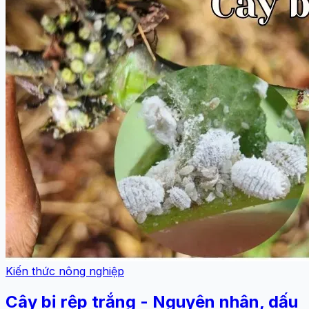
Kiến thức nông nghiệp
Cây bị rệp trắng - Nguyên nhân, dấu