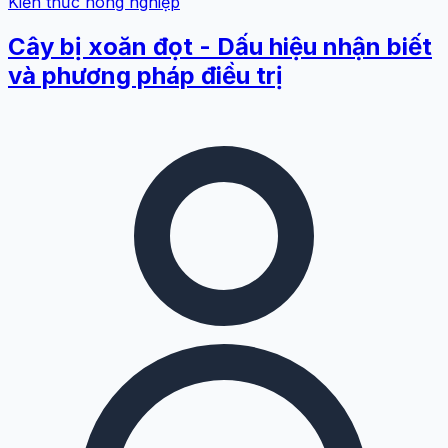
Kiến thức nông nghiệp
Cây bị xoăn đọt - Dấu hiệu nhận biết
và phương pháp điều trị