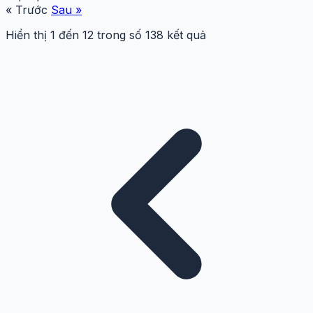
« Trước
Sau »
Hiển thị
1
đến
12
trong số
138
kết quả