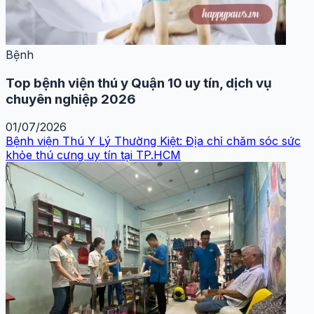
Bệnh
Top bệnh viện thú y Quận 10 uy tín, dịch vụ
chuyên nghiệp 2026
01/07/2026
Bệnh viện Thú Y Lý Thường Kiệt: Địa chỉ chăm sóc sức
khỏe thú cưng uy tín tại TP.HCM