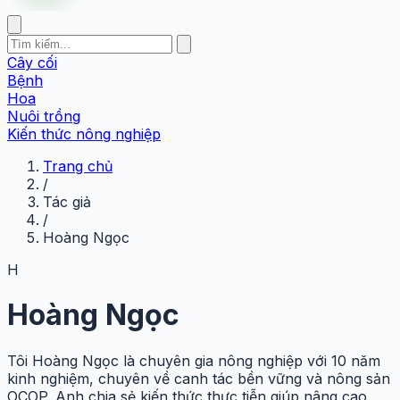
Cây cối
Bệnh
Hoa
Nuôi trồng
Kiến thức nông nghiệp
Trang chủ
/
Tác giả
/
Hoàng Ngọc
H
Hoàng Ngọc
Tôi Hoàng Ngọc là chuyên gia nông nghiệp với 10 năm
kinh nghiệm, chuyên về canh tác bền vững và nông sản
OCOP. Anh chia sẻ kiến thức thực tiễn giúp nâng cao