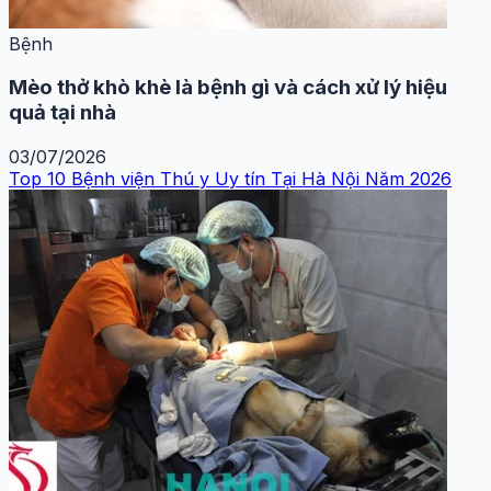
Bệnh
Mèo thở khò khè là bệnh gì và cách xử lý hiệu
quả tại nhà
03/07/2026
Top 10 Bệnh viện Thú y Uy tín Tại Hà Nội Năm 2026