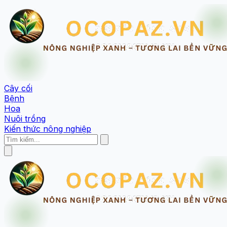
Cây cối
Bệnh
Hoa
Nuôi trồng
Kiến thức nông nghiệp