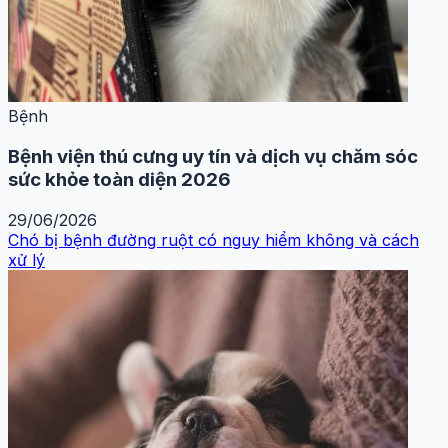
Bệnh
Bệnh viện thú cưng uy tín và dịch vụ chăm sóc
sức khỏe toàn diện 2026
29/06/2026
Chó bị bệnh đường ruột có nguy hiểm không và cách
xử lý