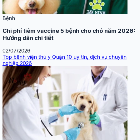
Bệnh
Chi phí tiêm vaccine 5 bệnh cho chó năm 2026:
Hướng dẫn chi tiết
02/07/2026
Top bệnh viện thú y Quận 10 uy tín, dịch vụ chuyên
nghiệp 2026