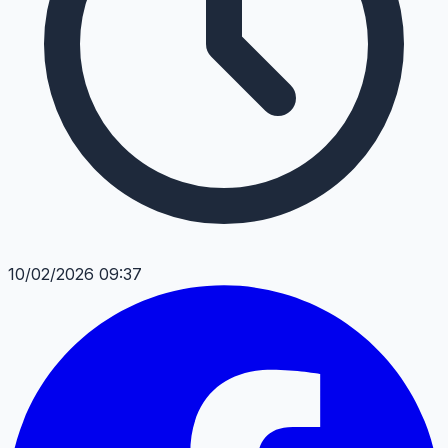
10/02/2026 09:37