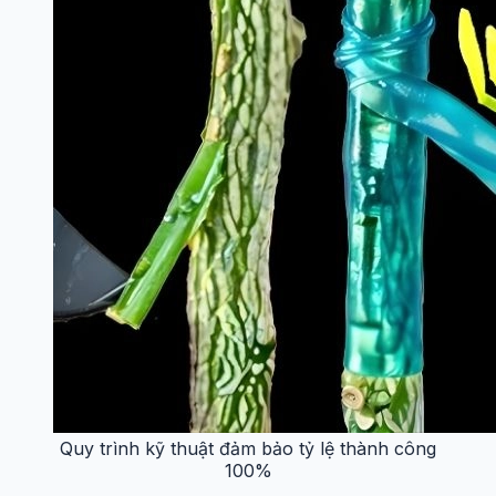
Quy trình kỹ thuật đảm bảo tỷ lệ thành công
100%