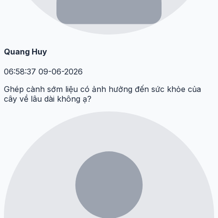
Quang Huy
06:58:37 09-06-2026
Ghép cành sớm liệu có ảnh hưởng đến sức khỏe của
cây về lâu dài không ạ?