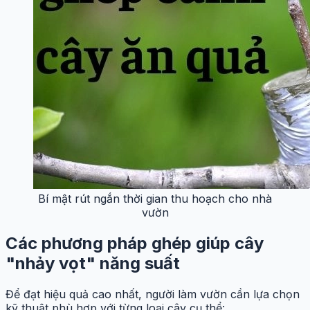
Bí mật rút ngắn thời gian thu hoạch cho nhà
vườn
Các phương pháp ghép giúp cây
"nhảy vọt" năng suất
Để đạt hiệu quả cao nhất, người làm vườn cần lựa chọn
kỹ thuật phù hợp với từng loại cây cụ thể: