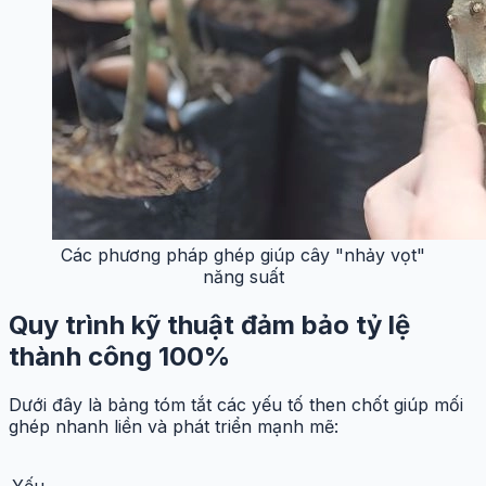
Các phương pháp ghép giúp cây "nhảy vọt"
năng suất
Quy trình kỹ thuật đảm bảo tỷ lệ
thành công 100%
Dưới đây là bảng tóm tắt các yếu tố then chốt giúp mối
ghép nhanh liền và phát triển mạnh mẽ:
Yếu