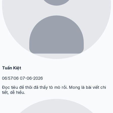
Tuấn Kiệt
06:57:06 07-06-2026
Đọc tiêu đề thôi đã thấy tò mò rồi. Mong là bài viết chi
tiết, dễ hiểu.