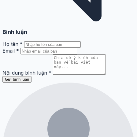
Bình luận
Họ tên
*
Email
*
Nội dung bình luận
*
Gửi bình luận