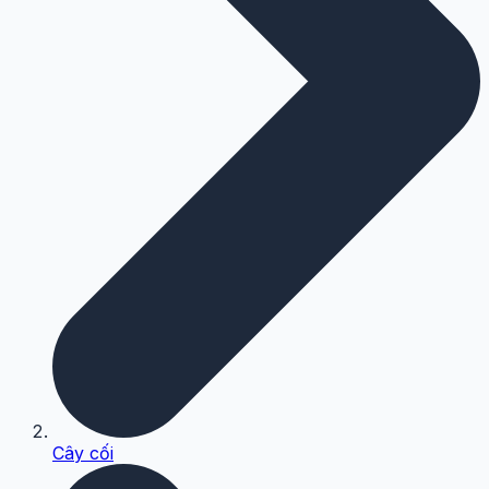
Cây cối