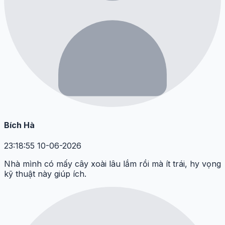
Bích Hà
23:18:55 10-06-2026
Nhà mình có mấy cây xoài lâu lắm rồi mà ít trái, hy vọng
kỹ thuật này giúp ích.