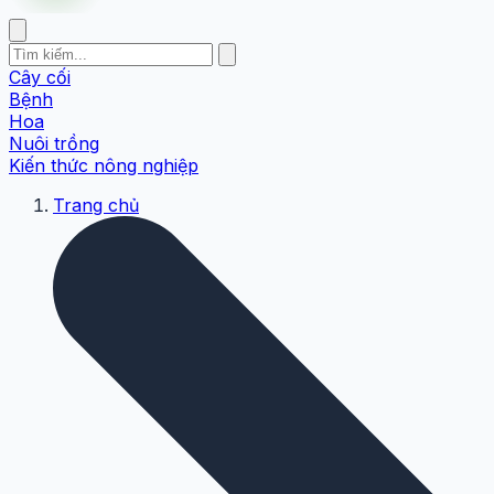
Cây cối
Bệnh
Hoa
Nuôi trồng
Kiến thức nông nghiệp
Trang chủ