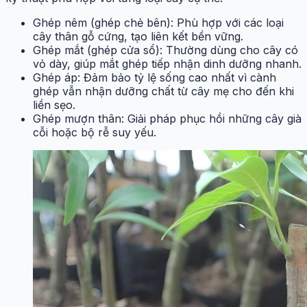
Ghép nêm (ghép chẻ bên): Phù hợp với các loại
cây thân gỗ cứng, tạo liên kết bền vững.
Ghép mắt (ghép cửa sổ): Thường dùng cho cây có
vỏ dày, giúp mắt ghép tiếp nhận dinh dưỡng nhanh.
Ghép áp: Đảm bảo tỷ lệ sống cao nhất vì cành
ghép vẫn nhận dưỡng chất từ cây mẹ cho đến khi
liền sẹo.
Ghép mượn thân: Giải pháp phục hồi những cây già
cỗi hoặc bộ rễ suy yếu.