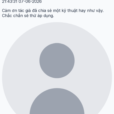
21:43:31 07-06-2026
Cảm ơn tác giả đã chia sẻ một kỹ thuật hay như vậy.
Chắc chắn sẽ thử áp dụng.