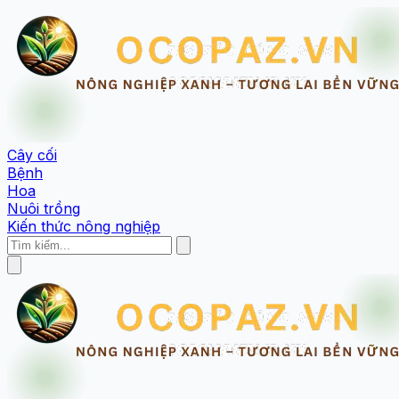
Cây cối
Bệnh
Hoa
Nuôi trồng
Kiến thức nông nghiệp