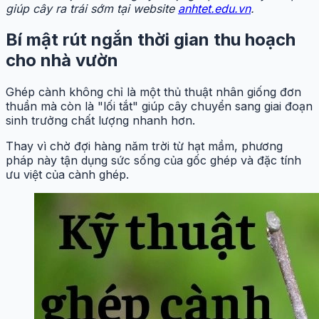
giúp cây ra trái sớm tại website
anhtet.edu.vn
.
Bí mật rút ngắn thời gian thu hoạch
cho nhà vườn
Ghép cành không chỉ là một thủ thuật nhân giống đơn
thuần mà còn là "lối tắt" giúp cây chuyển sang giai đoạn
sinh trưởng chất lượng nhanh hơn.
Thay vì chờ đợi hàng năm trời từ hạt mầm, phương
pháp này tận dụng sức sống của gốc ghép và đặc tính
ưu việt của cành ghép.