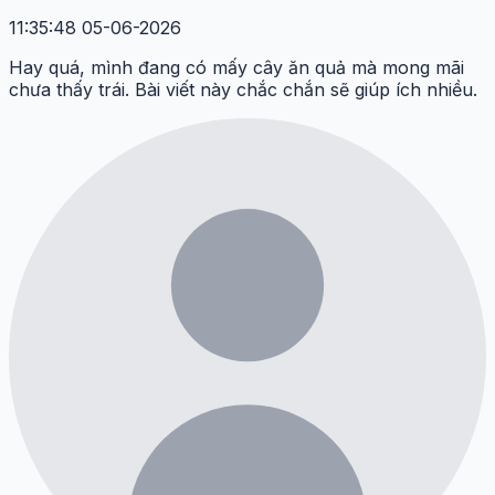
11:35:48 05-06-2026
Hay quá, mình đang có mấy cây ăn quả mà mong mãi
chưa thấy trái. Bài viết này chắc chắn sẽ giúp ích nhiều.