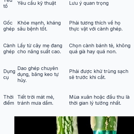
Yêu cầu kỹ thuật
Lưu ý quan trọng
tố
Gốc
Khỏe mạnh, kháng
Phải tương thích về họ
ghép
sâu bệnh tốt.
thực vật với cành ghép.
Cành
Lấy từ cây mẹ đang
Chọn cành bánh tẻ, không
ghép
cho năng suất cao.
quá già hay quá non.
Dao ghép chuyên
Dụng
Phải được khử trùng sạch
dụng, băng keo tự
cụ
sẽ trước khi cắt.
hủy.
Thời
Tiết trời mát mẻ,
Mùa xuân hoặc đầu thu là
điểm
tránh mưa dầm.
thời gian lý tưởng nhất.