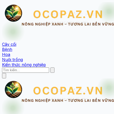
Cây cối
Bệnh
Hoa
Nuôi trồng
Kiến thức nông nghiệp