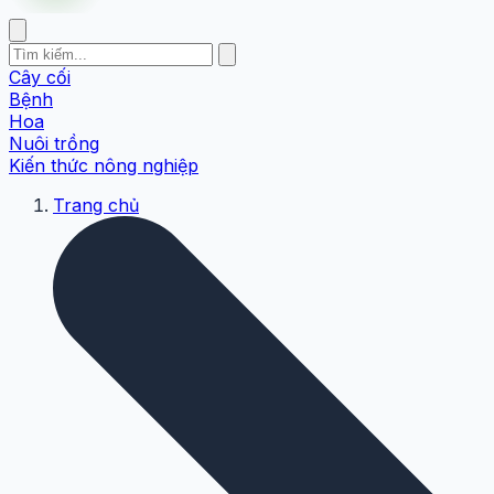
Cây cối
Bệnh
Hoa
Nuôi trồng
Kiến thức nông nghiệp
Trang chủ