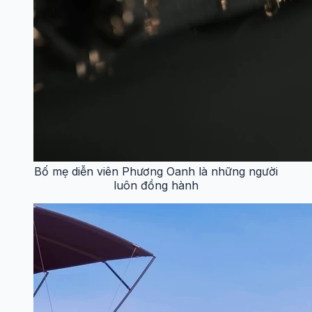
Bố mẹ diễn viên Phương Oanh là những người
luôn đồng hành