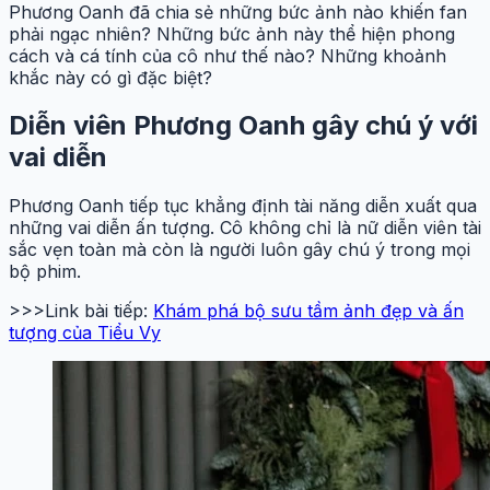
Phương Oanh đã chia sẻ những bức ảnh nào khiến fan
phải ngạc nhiên? Những bức ảnh này thể hiện phong
cách và cá tính của cô như thế nào? Những khoảnh
khắc này có gì đặc biệt?
Diễn viên Phương Oanh gây chú ý với
vai diễn
Phương Oanh tiếp tục khẳng định tài năng diễn xuất qua
những vai diễn ấn tượng. Cô không chỉ là nữ diễn viên tài
sắc vẹn toàn mà còn là người luôn gây chú ý trong mọi
bộ phim.
>>>Link bài tiếp:
Khám phá bộ sưu tầm ảnh đẹp và ấn
tượng của Tiểu Vy