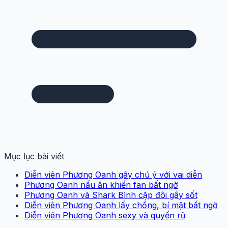
Mục lục bài viết
Diễn viên Phương Oanh gây chú ý với vai diễn
Phương Oanh nấu ăn khiến fan bất ngờ
Phương Oanh và Shark Bình cặp đôi gây sốt
Diễn viên Phương Oanh lấy chồng, bí mật bất ngờ
Diễn viên Phương Oanh sexy và quyến rũ