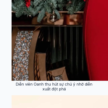
Diễn viên Oanh thu hút sự chú ý nhờ diễn
xuất đột phá