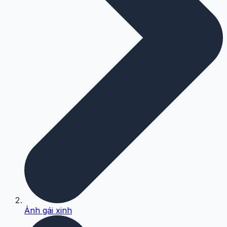
Ảnh gái xinh