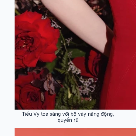
Tiểu Vy tỏa sáng với bộ váy năng động,
quyến rũ