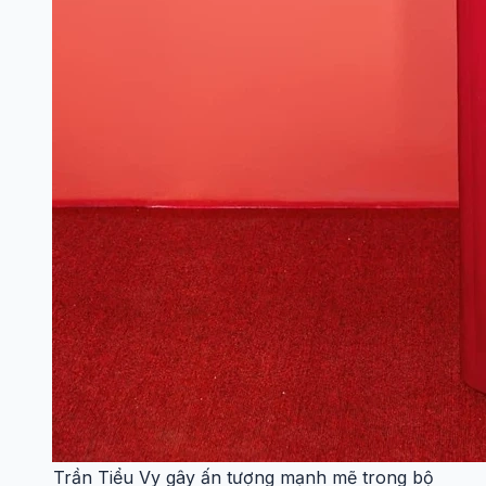
Trần Tiểu Vy gây ấn tượng mạnh mẽ trong bộ