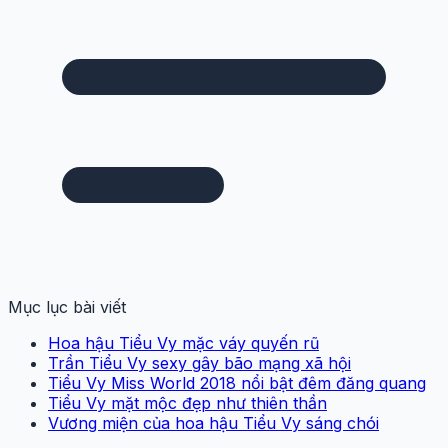
Mục lục bài viết
Hoa hậu Tiểu Vy mặc váy quyến rũ
Trần Tiểu Vy sexy gây bão mạng xã hội
Tiểu Vy Miss World 2018 nổi bật đêm đăng quang
Tiểu Vy mặt mộc đẹp như thiên thần
Vương miện của hoa hậu Tiểu Vy sáng chói