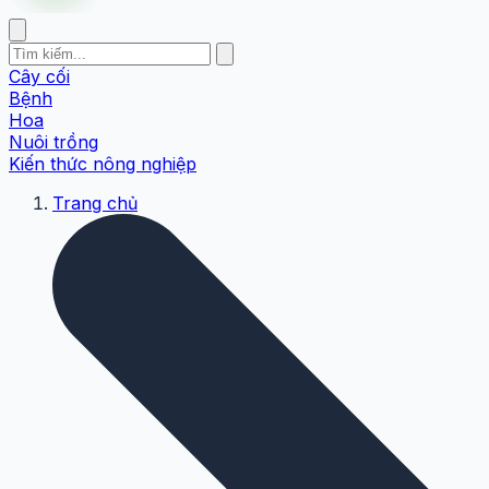
Cây cối
Bệnh
Hoa
Nuôi trồng
Kiến thức nông nghiệp
Trang chủ