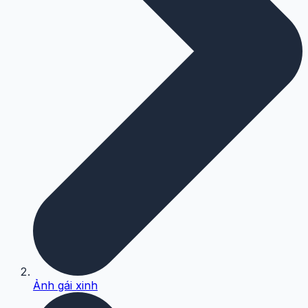
Ảnh gái xinh