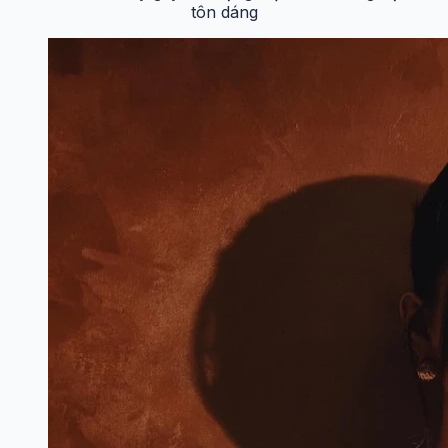
tôn dáng