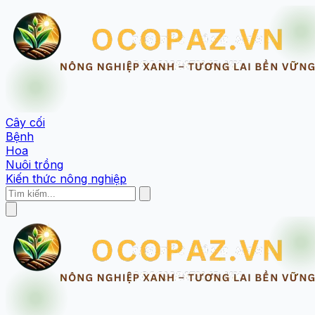
Cây cối
Bệnh
Hoa
Nuôi trồng
Kiến thức nông nghiệp