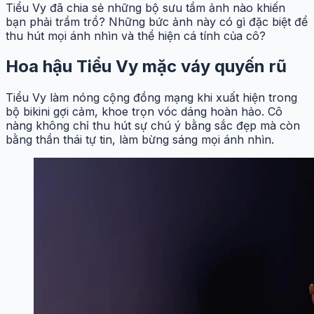
Tiểu Vy đã chia sẻ những bộ sưu tầm ảnh nào khiến
bạn phải trầm trồ? Những bức ảnh này có gì đặc biệt để
thu hút mọi ánh nhìn và thể hiện cá tính của cô?
Hoa hậu Tiểu Vy mặc váy quyến rũ
Tiểu Vy làm nóng cộng đồng mạng khi xuất hiện trong
bộ bikini gợi cảm, khoe trọn vóc dáng hoàn hảo. Cô
nàng không chỉ thu hút sự chú ý bằng sắc đẹp mà còn
bằng thần thái tự tin, làm bừng sáng mọi ánh nhìn.