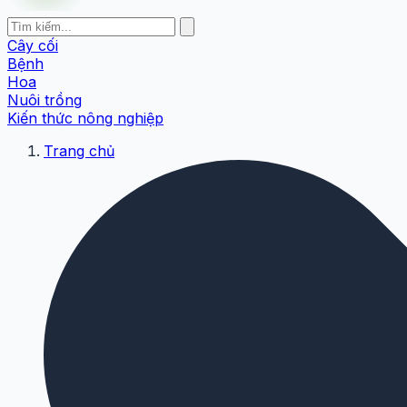
Cây cối
Bệnh
Hoa
Nuôi trồng
Kiến thức nông nghiệp
Trang chủ