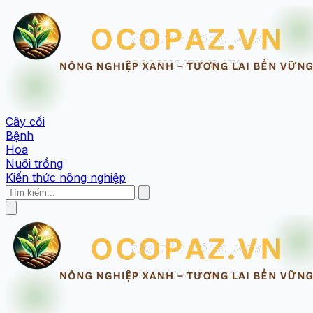
Cây cối
Bệnh
Hoa
Nuôi trồng
Kiến thức nông nghiệp