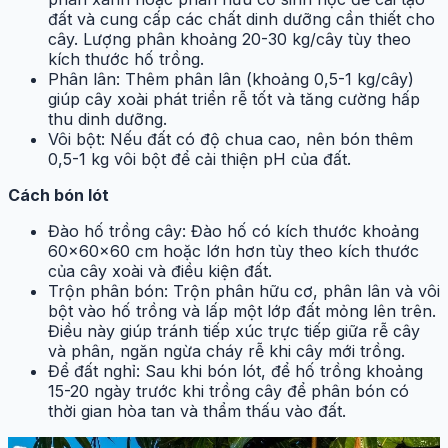
đất và cung cấp các chất dinh dưỡng cần thiết cho
cây. Lượng phân khoảng 20-30 kg/cây tùy theo
kích thước hố trồng.
Phân lân: Thêm phân lân (khoảng 0,5-1 kg/cây)
giúp cây xoài phát triển rễ tốt và tăng cường hấp
thu dinh dưỡng.
Vôi bột: Nếu đất có độ chua cao, nên bón thêm
0,5-1 kg vôi bột để cải thiện pH của đất.
Cách bón lót
Đào hố trồng cây: Đào hố có kích thước khoảng
60x60x60 cm hoặc lớn hơn tùy theo kích thước
của cây xoài và điều kiện đất.
Trộn phân bón: Trộn phân hữu cơ, phân lân và vôi
bột vào hố trồng và lấp một lớp đất mỏng lên trên.
Điều này giúp tránh tiếp xúc trực tiếp giữa rễ cây
và phân, ngăn ngừa cháy rễ khi cây mới trồng.
Để đất nghỉ: Sau khi bón lót, để hố trồng khoảng
15-20 ngày trước khi trồng cây để phân bón có
thời gian hòa tan và thẩm thấu vào đất.