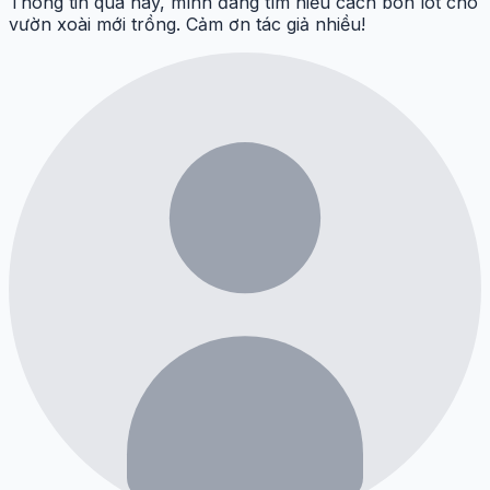
Thông tin quá hay, mình đang tìm hiểu cách bón lót cho
vườn xoài mới trồng. Cảm ơn tác giả nhiều!