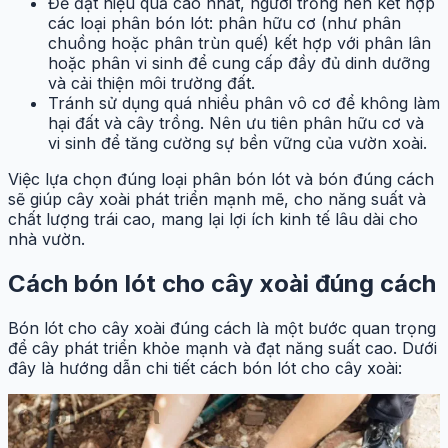
Để đạt hiệu quả cao nhất, người trồng nên kết hợp
các loại phân bón lót: phân hữu cơ (như phân
chuồng hoặc phân trùn quế) kết hợp với phân lân
hoặc phân vi sinh để cung cấp đầy đủ dinh dưỡng
và cải thiện môi trường đất.
Tránh sử dụng quá nhiều phân vô cơ để không làm
hại đất và cây trồng. Nên ưu tiên phân hữu cơ và
vi sinh để tăng cường sự bền vững của vườn xoài.
Việc lựa chọn đúng loại phân bón lót và bón đúng cách
sẽ giúp cây xoài phát triển mạnh mẽ, cho năng suất và
chất lượng trái cao, mang lại lợi ích kinh tế lâu dài cho
nhà vườn.
Cách bón lót cho cây xoài đúng cách
Bón lót cho cây xoài đúng cách là một bước quan trọng
để cây phát triển khỏe mạnh và đạt năng suất cao. Dưới
đây là hướng dẫn chi tiết cách bón lót cho cây xoài: