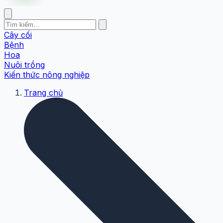
Cây cối
Bệnh
Hoa
Nuôi trồng
Kiến thức nông nghiệp
Trang chủ