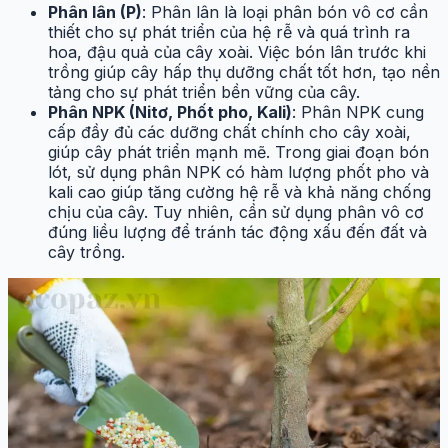
Phân lân (P)
: Phân lân là loại phân bón vô cơ cần
thiết cho sự phát triển của hệ rễ và quá trình ra
hoa, đậu quả của cây xoài. Việc bón lân trước khi
trồng giúp cây hấp thụ dưỡng chất tốt hơn, tạo nền
tảng cho sự phát triển bền vững của cây.
Phân NPK (Nitơ, Phốt pho, Kali)
: Phân NPK cung
cấp đầy đủ các dưỡng chất chính cho cây xoài,
giúp cây phát triển mạnh mẽ. Trong giai đoạn bón
lót, sử dụng phân NPK có hàm lượng phốt pho và
kali cao giúp tăng cường hệ rễ và khả năng chống
chịu của cây. Tuy nhiên, cần sử dụng phân vô cơ
đúng liều lượng để tránh tác động xấu đến đất và
cây trồng.