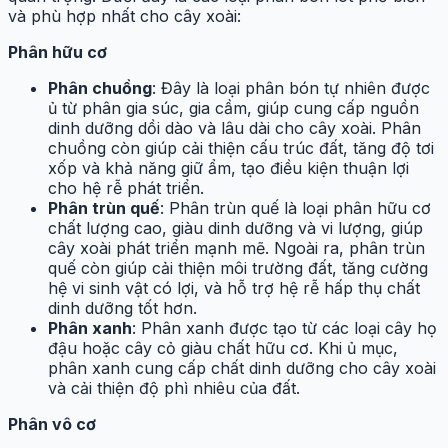
và phù hợp nhất cho cây xoài:
Phân hữu cơ
Phân chuồng
: Đây là loại phân bón tự nhiên được
ủ từ phân gia súc, gia cầm, giúp cung cấp nguồn
dinh dưỡng dồi dào và lâu dài cho cây xoài. Phân
chuồng còn giúp cải thiện cấu trúc đất, tăng độ tơi
xốp và khả năng giữ ẩm, tạo điều kiện thuận lợi
cho hệ rễ phát triển.
Phân trùn quế
: Phân trùn quế là loại phân hữu cơ
chất lượng cao, giàu dinh dưỡng và vi lượng, giúp
cây xoài phát triển mạnh mẽ. Ngoài ra, phân trùn
quế còn giúp cải thiện môi trường đất, tăng cường
hệ vi sinh vật có lợi, và hỗ trợ hệ rễ hấp thụ chất
dinh dưỡng tốt hơn.
Phân xanh
: Phân xanh được tạo từ các loại cây họ
đậu hoặc cây cỏ giàu chất hữu cơ. Khi ủ mục,
phân xanh cung cấp chất dinh dưỡng cho cây xoài
và cải thiện độ phì nhiêu của đất.
Phân vô cơ