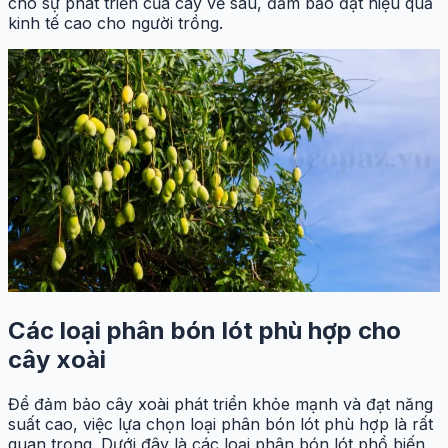
cho sự phát triển của cây về sau, đảm bảo đạt hiệu quả
kinh tế cao cho người trồng.
Các loại phân bón lót phù hợp cho
cây xoài
Để đảm bảo cây xoài phát triển khỏe mạnh và đạt năng
suất cao, việc lựa chọn loại phân bón lót phù hợp là rất
quan trọng. Dưới đây là các loại phân bón lót phổ biến