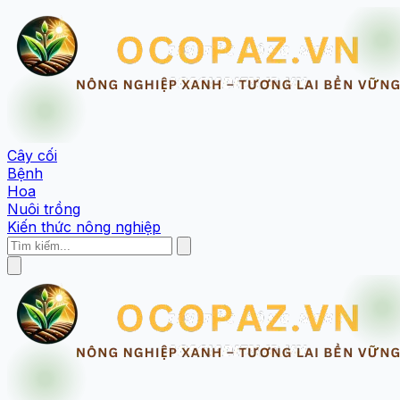
Cây cối
Bệnh
Hoa
Nuôi trồng
Kiến thức nông nghiệp