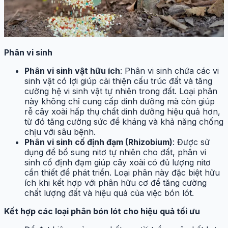
Phân vi sinh
Phân vi sinh vật hữu ích
: Phân vi sinh chứa các vi
sinh vật có lợi giúp cải thiện cấu trúc đất và tăng
cường hệ vi sinh vật tự nhiên trong đất. Loại phân
này không chỉ cung cấp dinh dưỡng mà còn giúp
rễ cây xoài hấp thụ chất dinh dưỡng hiệu quả hơn,
từ đó tăng cường sức đề kháng và khả năng chống
chịu với sâu bệnh.
Phân vi sinh cố định đạm (Rhizobium)
: Được sử
dụng để bổ sung nitơ tự nhiên cho đất, phân vi
sinh cố định đạm giúp cây xoài có đủ lượng nitơ
cần thiết để phát triển. Loại phân này đặc biệt hữu
ích khi kết hợp với phân hữu cơ để tăng cường
chất lượng đất và hiệu quả của việc bón lót.
Kết hợp các loại phân bón lót cho hiệu quả tối ưu