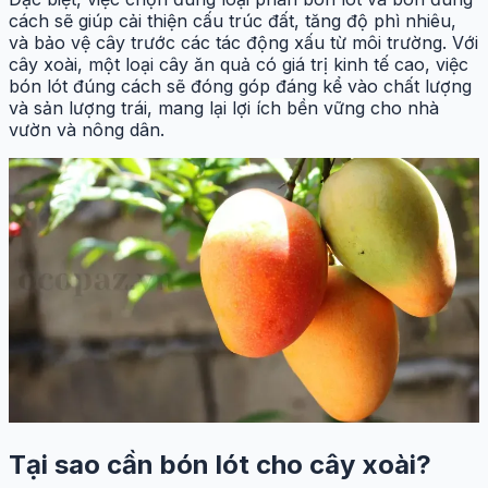
cách sẽ giúp cải thiện cấu trúc đất, tăng độ phì nhiêu,
và bảo vệ cây trước các tác động xấu từ môi trường. Với
cây xoài, một loại cây ăn quả có giá trị kinh tế cao, việc
bón lót đúng cách sẽ đóng góp đáng kể vào chất lượng
và sản lượng trái, mang lại lợi ích bền vững cho nhà
vườn và nông dân.
Tại sao cần bón lót cho cây xoài?