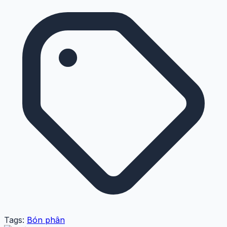
Tags:
Bón phân