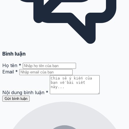
Bình luận
Họ tên
*
Email
*
Nội dung bình luận
*
Gửi bình luận