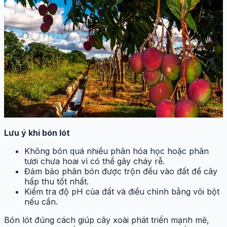
Lưu ý khi bón lót
Không bón quá nhiều phân hóa học hoặc phân
tươi chưa hoai vì có thể gây cháy rễ.
Đảm bảo phân bón được trộn đều vào đất để cây
hấp thu tốt nhất.
Kiểm tra độ pH của đất và điều chỉnh bằng vôi bột
nếu cần.
Bón lót đúng cách giúp cây xoài phát triển mạnh mẽ,