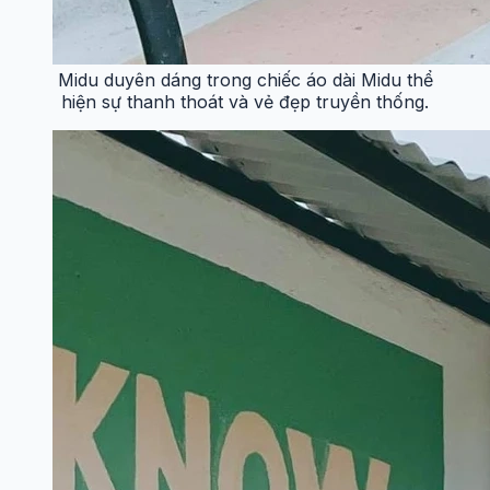
Midu duyên dáng trong chiếc áo dài Midu thể
hiện sự thanh thoát và vẻ đẹp truyền thống.