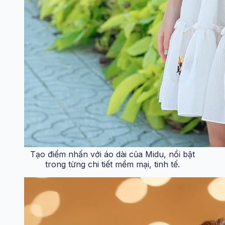
Tạo điểm nhấn với áo dài của Midu, nổi bật
trong từng chi tiết mềm mại, tinh tế.