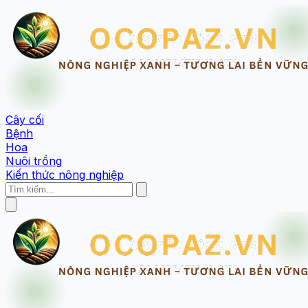
Cây cối
Bệnh
Hoa
Nuôi trồng
Kiến thức nông nghiệp