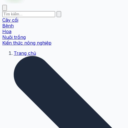
Cây cối
Bệnh
Hoa
Nuôi trồng
Kiến thức nông nghiệp
Trang chủ