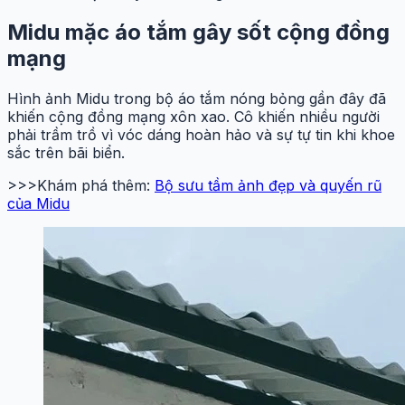
Midu mặc áo tắm gây sốt cộng đồng
mạng
Hình ảnh Midu trong bộ áo tắm nóng bỏng gần đây đã
khiến cộng đồng mạng xôn xao. Cô khiến nhiều người
phải trầm trồ vì vóc dáng hoàn hảo và sự tự tin khi khoe
sắc trên bãi biển.
>>>Khám phá thêm:
Bộ sưu tầm ảnh đẹp và quyến rũ
của Midu