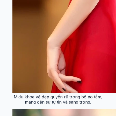
Midu khoe vẻ đẹp quyến rũ trong bộ áo tắm,
mang đến sự tự tin và sang trọng.