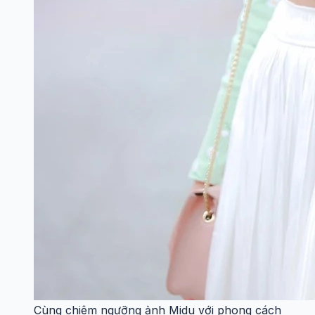
Cùng chiêm ngưỡng ảnh Midu với phong cách