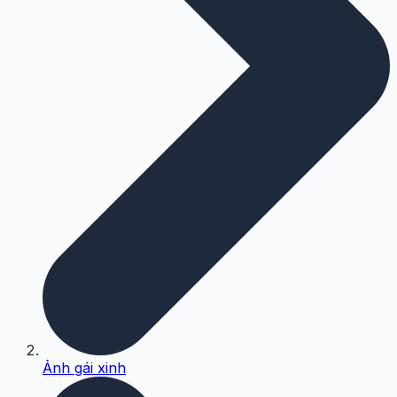
Ảnh gái xinh