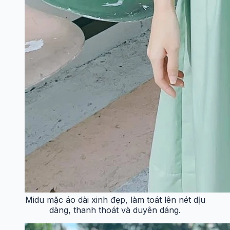
Midu mặc áo dài xinh đẹp, làm toát lên nét dịu
dàng, thanh thoát và duyên dáng.