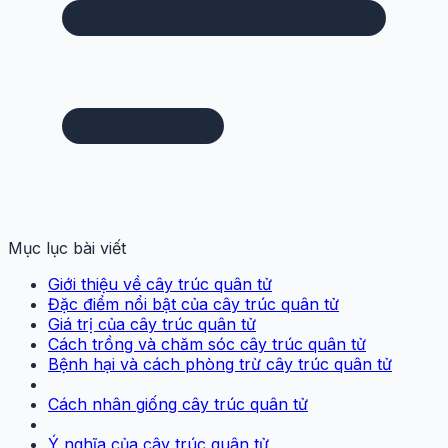
Mục lục bài viết
Giới thiệu về cây trúc quân tử
Đặc điểm nổi bật của cây trúc quân tử
Giá trị của cây trúc quân tử
Cách trồng và chăm sóc cây trúc quân tử
Bệnh hại và cách phòng trừ cây trúc quân tử
Cách nhân giống cây trúc quân tử
Ý nghĩa của cây trúc quân tử