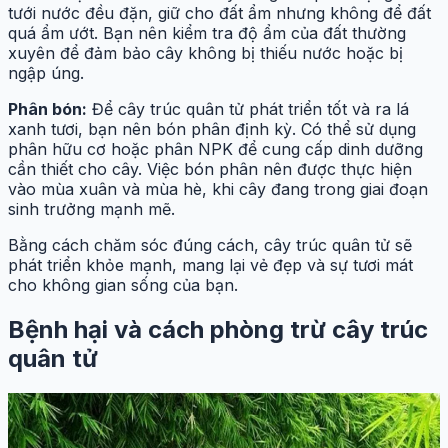
tưới nước đều đặn, giữ cho đất ẩm nhưng không để đất
quá ẩm ướt. Bạn nên kiểm tra độ ẩm của đất thường
xuyên để đảm bảo cây không bị thiếu nước hoặc bị
ngập úng.
Phân bón:
Để cây trúc quân tử phát triển tốt và ra lá
xanh tươi, bạn nên bón phân định kỳ. Có thể sử dụng
phân hữu cơ hoặc phân NPK để cung cấp dinh dưỡng
cần thiết cho cây. Việc bón phân nên được thực hiện
vào mùa xuân và mùa hè, khi cây đang trong giai đoạn
sinh trưởng mạnh mẽ.
Bằng cách chăm sóc đúng cách, cây trúc quân tử sẽ
phát triển khỏe mạnh, mang lại vẻ đẹp và sự tươi mát
cho không gian sống của bạn.
Bệnh hại và cách phòng trừ cây trúc
quân tử