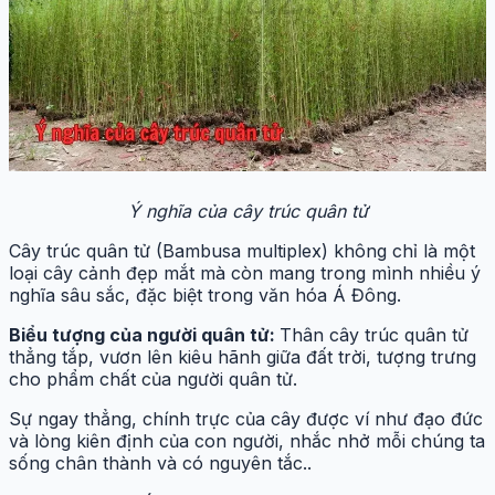
Ý nghĩa của cây trúc quân tử
Cây trúc quân tử (Bambusa multiplex) không chỉ là một
loại cây cảnh đẹp mắt mà còn mang trong mình nhiều ý
nghĩa sâu sắc, đặc biệt trong văn hóa Á Đông.
Biểu tượng của người quân tử:
Thân cây trúc quân tử
thẳng tắp, vươn lên kiêu hãnh giữa đất trời, tượng trưng
cho phẩm chất của người quân tử.
Sự ngay thẳng, chính trực của cây được ví như đạo đức
và lòng kiên định của con người, nhắc nhở mỗi chúng ta
sống chân thành và có nguyên tắc..