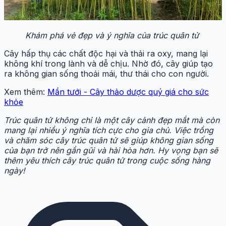
Khám phá vẻ đẹp và ý nghĩa của trúc quân tử
Cây hấp thụ các chất độc hại và thải ra oxy, mang lại
không khí trong lành và dễ chịu. Nhờ đó, cây giúp tạo
ra không gian sống thoải mái, thư thái cho con người.
Xem thêm:
Mần tưới - Cây thảo dược quý giá cho sức
khỏe
Trúc quân tử không chỉ là một cây cảnh đẹp mắt mà còn
mang lại nhiều ý nghĩa tích cực cho gia chủ. Việc trồng
và chăm sóc cây trúc quân tử sẽ giúp không gian sống
của bạn trở nên gần gũi và hài hòa hơn. Hy vọng bạn sẽ
thêm yêu thích cây trúc quân tử trong cuộc sống hàng
ngày!