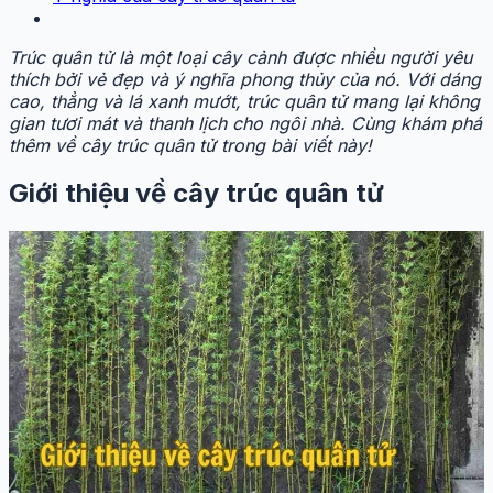
Trúc quân tử là một loại cây cảnh được nhiều người yêu
thích bởi vẻ đẹp và ý nghĩa phong thủy của nó. Với dáng
cao, thẳng và lá xanh mướt, trúc quân tử mang lại không
gian tươi mát và thanh lịch cho ngôi nhà. Cùng khám phá
thêm về cây trúc quân tử trong bài viết này!
Giới thiệu về cây trúc quân tử