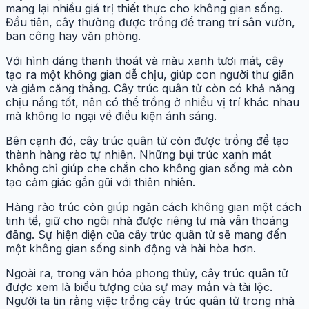
mang lại nhiều giá trị thiết thực cho không gian sống.
Đầu tiên, cây thường được trồng để trang trí sân vườn,
ban công hay văn phòng.
Với hình dáng thanh thoát và màu xanh tươi mát, cây
tạo ra một không gian dễ chịu, giúp con người thư giãn
và giảm căng thẳng. Cây trúc quân tử còn có khả năng
chịu nắng tốt, nên có thể trồng ở nhiều vị trí khác nhau
mà không lo ngại về điều kiện ánh sáng.
Bên cạnh đó, cây trúc quân tử còn được trồng để tạo
thành hàng rào tự nhiên. Những bụi trúc xanh mát
không chỉ giúp che chắn cho không gian sống mà còn
tạo cảm giác gần gũi với thiên nhiên.
Hàng rào trúc còn giúp ngăn cách không gian một cách
tinh tế, giữ cho ngôi nhà được riêng tư mà vẫn thoáng
đãng. Sự hiện diện của cây trúc quân tử sẽ mang đến
một không gian sống sinh động và hài hòa hơn.
Ngoài ra, trong văn hóa phong thủy, cây trúc quân tử
được xem là biểu tượng của sự may mắn và tài lộc.
Người ta tin rằng việc trồng cây trúc quân tử trong nhà