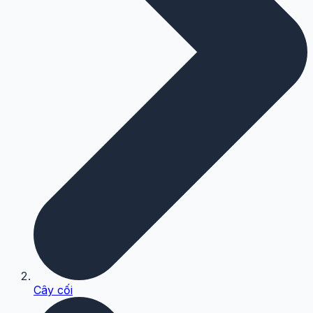
Cây cối