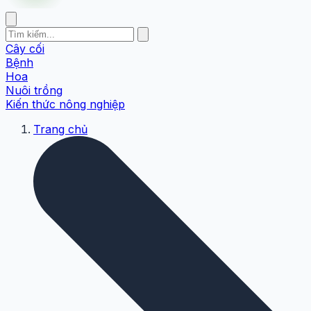
Cây cối
Bệnh
Hoa
Nuôi trồng
Kiến thức nông nghiệp
Trang chủ