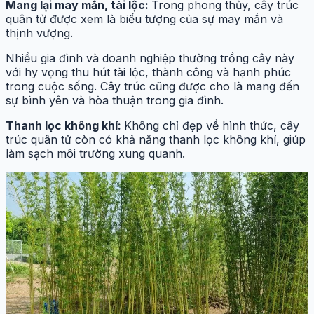
Mang lại may mắn, tài lộc:
Trong phong thủy, cây trúc
quân tử được xem là biểu tượng của sự may mắn và
thịnh vượng.
Nhiều gia đình và doanh nghiệp thường trồng cây này
với hy vọng thu hút tài lộc, thành công và hạnh phúc
trong cuộc sống. Cây trúc cũng được cho là mang đến
sự bình yên và hòa thuận trong gia đình.
Thanh lọc không khí:
Không chỉ đẹp về hình thức, cây
trúc quân tử còn có khả năng thanh lọc không khí, giúp
làm sạch môi trường xung quanh.