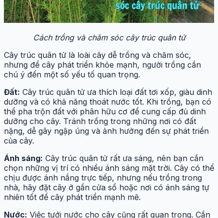
Cách trồng và chăm sóc cây trúc quân tử
Cây trúc quân tử là loài cây dễ trồng và chăm sóc,
nhưng để cây phát triển khỏe mạnh, người trồng cần
chú ý đến một số yếu tố quan trọng.
Đất:
Cây trúc quân tử ưa thích loại đất tơi xốp, giàu dinh
dưỡng và có khả năng thoát nước tốt. Khi trồng, bạn có
thể pha trộn đất với phân hữu cơ để cung cấp đủ dinh
dưỡng cho cây. Tránh trồng trong những nơi có đất
nặng, dễ gây ngập úng và ảnh hưởng đến sự phát triển
của cây.
Ánh sáng:
Cây trúc quân tử rất ưa sáng, nên bạn cần
chọn những vị trí có nhiều ánh sáng mặt trời. Cây có thể
chịu được ánh nắng trực tiếp, nhưng nếu trồng trong
nhà, hãy đặt cây ở gần cửa sổ hoặc nơi có ánh sáng tự
nhiên tốt để cây phát triển mạnh mẽ.
Nước:
Việc tưới nước cho cây cũng rất quan trọng. Cần