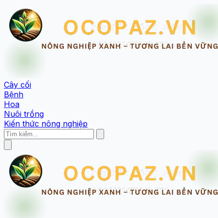
Cây cối
Bệnh
Hoa
Nuôi trồng
Kiến thức nông nghiệp