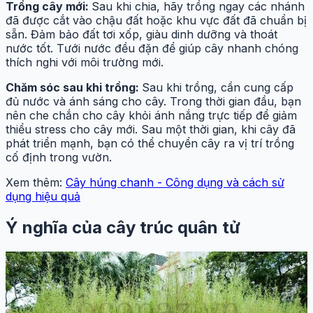
Trồng cây mới:
Sau khi chia, hãy trồng ngay các nhánh
đã được cắt vào chậu đất hoặc khu vực đất đã chuẩn bị
sẵn. Đảm bảo đất tơi xốp, giàu dinh dưỡng và thoát
nước tốt. Tưới nước đều đặn để giúp cây nhanh chóng
thích nghi với môi trường mới.
Chăm sóc sau khi trồng:
Sau khi trồng, cần cung cấp
đủ nước và ánh sáng cho cây. Trong thời gian đầu, bạn
nên che chắn cho cây khỏi ánh nắng trực tiếp để giảm
thiểu stress cho cây mới. Sau một thời gian, khi cây đã
phát triển mạnh, bạn có thể chuyển cây ra vị trí trồng
cố định trong vườn.
Xem thêm:
Cây húng chanh - Công dụng và cách sử
dụng hiệu quả
Ý nghĩa của cây trúc quân tử