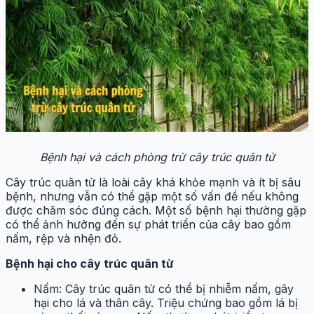
Bệnh hại và cách phòng trừ cây trúc quân tử
Cây trúc quân tử là loài cây khá khỏe mạnh và ít bị sâu
bệnh, nhưng vẫn có thể gặp một số vấn đề nếu không
được chăm sóc đúng cách. Một số bệnh hại thường gặp
có thể ảnh hưởng đến sự phát triển của cây bao gồm
nấm, rệp và nhện đỏ.
Bệnh hại cho cây trúc quân từ
Nấm: Cây trúc quân tử có thể bị nhiễm nấm, gây
hại cho lá và thân cây. Triệu chứng bao gồm lá bị