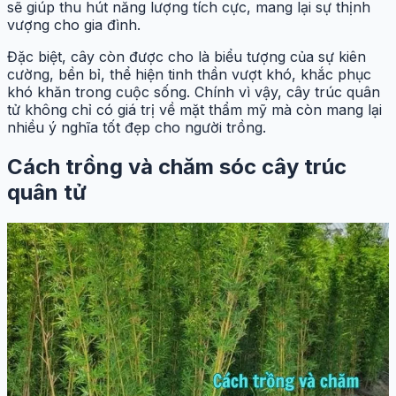
sẽ giúp thu hút năng lượng tích cực, mang lại sự thịnh
vượng cho gia đình.
Đặc biệt, cây còn được cho là biểu tượng của sự kiên
cường, bền bỉ, thể hiện tinh thần vượt khó, khắc phục
khó khăn trong cuộc sống. Chính vì vậy, cây trúc quân
tử không chỉ có giá trị về mặt thẩm mỹ mà còn mang lại
nhiều ý nghĩa tốt đẹp cho người trồng.
Cách trồng và chăm sóc cây trúc
quân tử