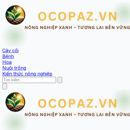
Cây cối
Bệnh
Hoa
Nuôi trồng
Kiến thức nông nghiệp