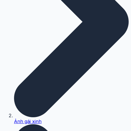
Ảnh gái xinh