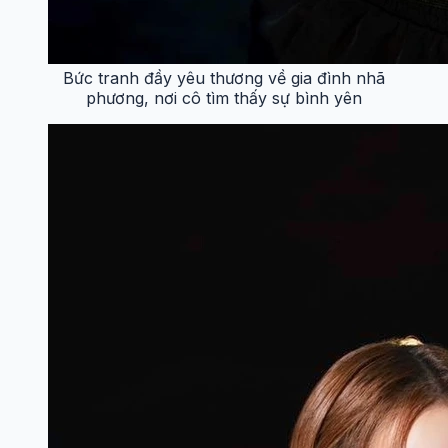
Bức tranh đầy yêu thương về gia đình nhã
phương, nơi cô tìm thấy sự bình yên