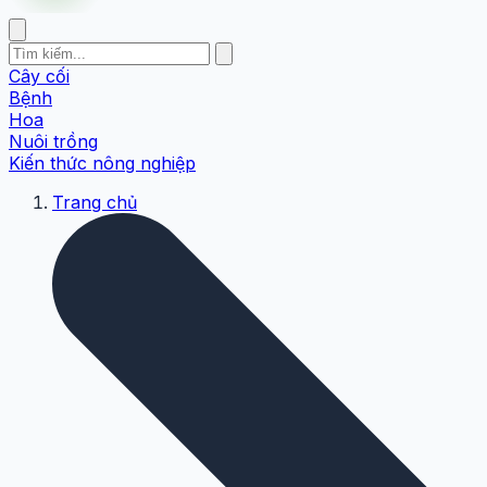
Cây cối
Bệnh
Hoa
Nuôi trồng
Kiến thức nông nghiệp
Trang chủ