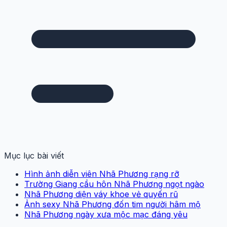
Mục lục bài viết
Hình ảnh diễn viên Nhã Phương rạng rỡ
Trường Giang cầu hôn Nhã Phương ngọt ngào
Nhã Phương diện váy khoe vẻ quyến rũ
Ảnh sexy Nhã Phương đốn tim người hâm mộ
Nhã Phương ngày xưa mộc mạc đáng yêu