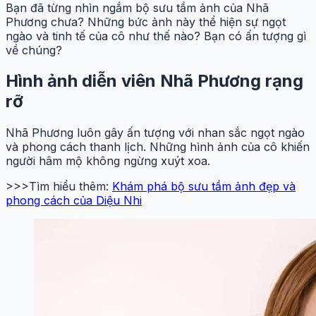
Bạn đã từng nhìn ngắm bộ sưu tầm ảnh của Nhã
Phương chưa? Những bức ảnh này thể hiện sự ngọt
ngào và tinh tế của cô như thế nào? Bạn có ấn tượng gì
về chúng?
Hình ảnh diễn viên Nhã Phương rạng
rỡ
Nhã Phương luôn gây ấn tượng với nhan sắc ngọt ngào
và phong cách thanh lịch. Những hình ảnh của cô khiến
người hâm mộ không ngừng xuýt xoa.
>>>Tìm hiểu thêm:
Khám phá bộ sưu tầm ảnh đẹp và
phong cách của Diệu Nhi