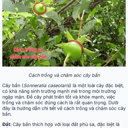
Cách trồng và chăm sóc cây bần
Cây bần (
Sonneratia caseolaris
) là một loài cây đặc biệt,
có khả năng sinh trưởng mạnh mẽ trong môi trường
ngập mặn. Để cây phát triển tốt và khỏe mạnh, việc
trồng và chăm sóc đúng cách là rất quan trọng. Dưới
đây là hướng dẫn chi tiết về cách trồng và chăm sóc cây
bần.
Đất:
Cây bần thích hợp với loại đất phù sa, đặc biệt là