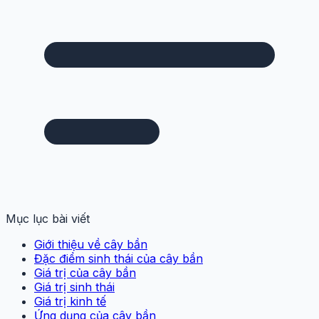
Mục lục bài viết
Giới thiệu về cây bần
Đặc điểm sinh thái của cây bần
Giá trị của cây bần
Giá trị sinh thái
Giá trị kinh tế
Ứng dụng của cây bần