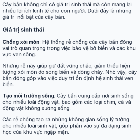
Cây bần không chỉ có giá trị sinh thái mà còn mang lại
nhiều lợi ích kinh tế cho con người. Dưới đây là những
giá trị nổi bật của cây bần.
Giá trị sinh thái
Chống xói mòn
: Hệ thống rễ chống của cây bần đóng
vai trò quan trọng trong việc bảo vệ bờ biển và các khu
vực ven sông.
Những rễ này giúp giữ đất vững chắc, giảm thiểu hiện
tượng xói mòn do sóng biển và dòng chảy. Nhờ vậy, cây
bần đóng góp vào việc duy trì ổn định hệ sinh thái ven
biển.
Tạo môi trường sống
: Cây bần cung cấp nơi sinh sống
cho nhiều loài động vật, bao gồm các loại chim, cá và
động vật không xương sống.
Các rễ chống tạo ra những không gian sống lý tưởng
cho nhiều loài sinh vật, góp phần vào sự đa dạng sinh
học của khu vực ngập mặn.