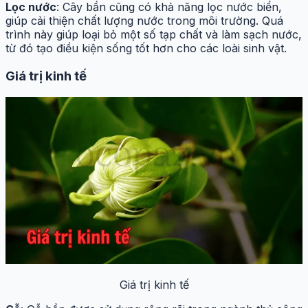
Lọc nước
: Cây bần cũng có khả năng lọc nước biển,
giúp cải thiện chất lượng nước trong môi trường. Quá
trình này giúp loại bỏ một số tạp chất và làm sạch nước,
từ đó tạo điều kiện sống tốt hơn cho các loài sinh vật.
Giá trị kinh tế
Giá trị kinh tế