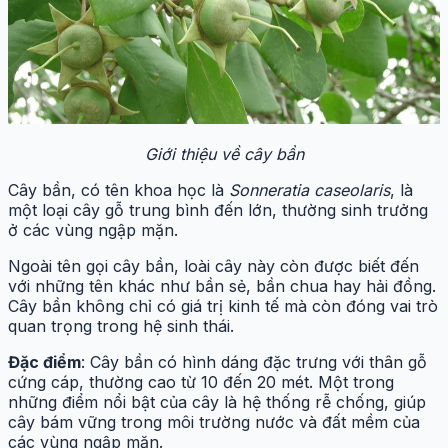
Giới thiệu về cây bần
Cây bần, có tên khoa học là
Sonneratia caseolaris
, là
một loại cây gỗ trung bình đến lớn, thường sinh trưởng
ở các vùng ngập mặn.
Ngoài tên gọi cây bần, loài cây này còn được biết đến
với những tên khác như bần sẻ, bần chua hay hải đồng.
Cây bần không chỉ có giá trị kinh tế mà còn đóng vai trò
quan trọng trong hệ sinh thái.
Đặc điểm
: Cây bần có hình dáng đặc trưng với thân gỗ
cứng cáp, thường cao từ 10 đến 20 mét. Một trong
những điểm nổi bật của cây là hệ thống rễ chống, giúp
cây bám vững trong môi trường nước và đất mềm của
các vùng ngập mặn.