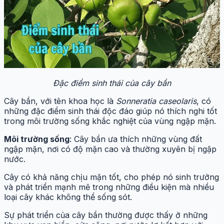
Đặc điểm sinh thái của cây bần
Cây bần, với tên khoa học là
Sonneratia caseolaris
, có
những đặc điểm sinh thái độc đáo giúp nó thích nghi tốt
trong môi trường sống khắc nghiệt của vùng ngập mặn.
Môi trường sống
: Cây bần ưa thích những vùng đất
ngập mặn, nơi có độ mặn cao và thường xuyên bị ngập
nước.
Cây có khả năng chịu mặn tốt, cho phép nó sinh trưởng
và phát triển mạnh mẽ trong những điều kiện mà nhiều
loại cây khác không thể sống sót.
Sự phát triển của cây bần thường được thấy ở những