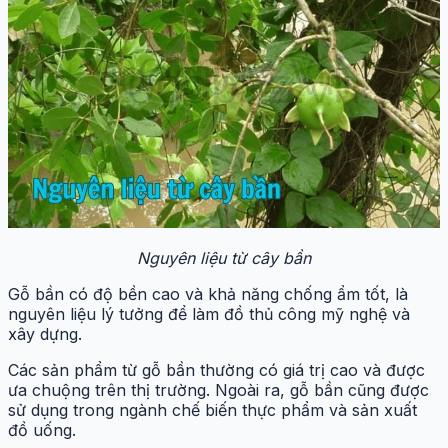
Nguyên liệu từ cây bần
Gỗ bần có độ bền cao và khả năng chống ẩm tốt, là
nguyên liệu lý tưởng để làm đồ thủ công mỹ nghệ và
xây dựng.
Các sản phẩm từ gỗ bần thường có giá trị cao và được
ưa chuộng trên thị trường. Ngoài ra, gỗ bần cũng được
sử dụng trong ngành chế biến thực phẩm và sản xuất
đồ uống.