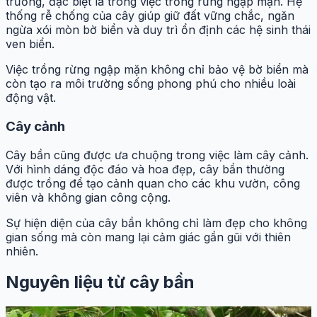
trường, đặc biệt là trong việc trồng rừng ngập mặn. Hệ
thống rễ chống của cây giúp giữ đất vững chắc, ngăn
ngừa xói mòn bờ biển và duy trì ổn định các hệ sinh thái
ven biển.
Việc trồng rừng ngập mặn không chỉ bảo vệ bờ biển mà
còn tạo ra môi trường sống phong phú cho nhiều loài
động vật.
Cây cảnh
Cây bần cũng được ưa chuộng trong việc làm cây cảnh.
Với hình dáng độc đáo và hoa đẹp, cây bần thường
được trồng để tạo cảnh quan cho các khu vườn, công
viên và không gian công cộng.
Sự hiện diện của cây bần không chỉ làm đẹp cho không
gian sống mà còn mang lại cảm giác gần gũi với thiên
nhiên.
Nguyên liệu từ cây bần