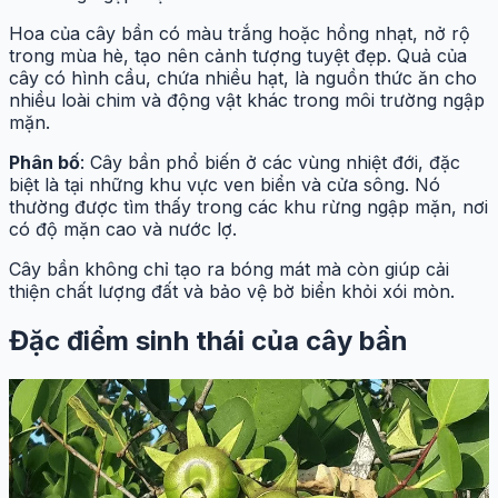
Hoa của cây bần có màu trắng hoặc hồng nhạt, nở rộ
trong mùa hè, tạo nên cảnh tượng tuyệt đẹp. Quả của
cây có hình cầu, chứa nhiều hạt, là nguồn thức ăn cho
nhiều loài chim và động vật khác trong môi trường ngập
mặn.
Phân bố
: Cây bần phổ biến ở các vùng nhiệt đới, đặc
biệt là tại những khu vực ven biển và cửa sông. Nó
thường được tìm thấy trong các khu rừng ngập mặn, nơi
có độ mặn cao và nước lợ.
Cây bần không chỉ tạo ra bóng mát mà còn giúp cải
thiện chất lượng đất và bảo vệ bờ biển khỏi xói mòn.
Đặc điểm sinh thái của cây bần