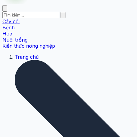
Cây cối
Bệnh
Hoa
Nuôi trồng
Kiến thức nông nghiệp
Trang chủ