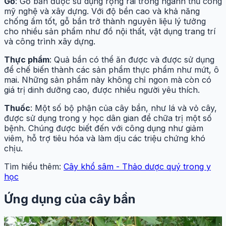
Gỗ
: Gỗ bần được sử dụng rộng rãi trong ngành thủ công
mỹ nghệ và xây dựng. Với độ bền cao và khả năng
chống ẩm tốt, gỗ bần trở thành nguyên liệu lý tưởng
cho nhiều sản phẩm như đồ nội thất, vật dụng trang trí
và công trình xây dựng.
Thực phẩm
: Quả bần có thể ăn được và được sử dụng
để chế biến thành các sản phẩm thực phẩm như mứt, ô
mai. Những sản phẩm này không chỉ ngon mà còn có
giá trị dinh dưỡng cao, được nhiều người yêu thích.
Thuốc
: Một số bộ phận của cây bần, như lá và vỏ cây,
được sử dụng trong y học dân gian để chữa trị một số
bệnh. Chúng được biết đến với công dụng như giảm
viêm, hỗ trợ tiêu hóa và làm dịu các triệu chứng khó
chịu.
Tìm hiểu thêm:
Cây khổ sâm - Thảo dược quý trong y
học
Ứng dụng của cây bần