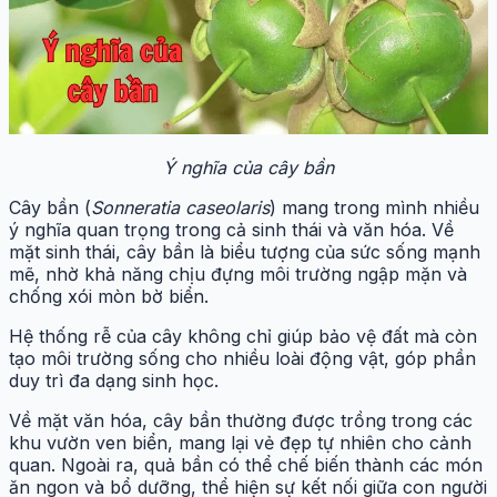
Ý nghĩa của cây bần
Cây bần (
Sonneratia caseolaris
) mang trong mình nhiều
ý nghĩa quan trọng trong cả sinh thái và văn hóa. Về
mặt sinh thái, cây bần là biểu tượng của sức sống mạnh
mẽ, nhờ khả năng chịu đựng môi trường ngập mặn và
chống xói mòn bờ biển.
Hệ thống rễ của cây không chỉ giúp bảo vệ đất mà còn
tạo môi trường sống cho nhiều loài động vật, góp phần
duy trì đa dạng sinh học.
Về mặt văn hóa, cây bần thường được trồng trong các
khu vườn ven biển, mang lại vẻ đẹp tự nhiên cho cảnh
quan. Ngoài ra, quả bần có thể chế biến thành các món
ăn ngon và bổ dưỡng, thể hiện sự kết nối giữa con người