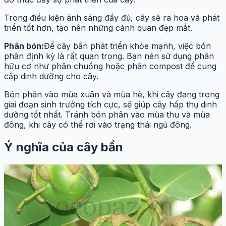
Trong điều kiện ánh sáng đầy đủ, cây sẽ ra hoa và phát
triển tốt hơn, tạo nên những cảnh quan đẹp mắt.
Phân bón:
Để cây bần phát triển khỏe mạnh, việc bón
phân định kỳ là rất quan trọng. Bạn nên sử dụng phân
hữu cơ như phân chuồng hoặc phân compost để cung
cấp dinh dưỡng cho cây.
Bón phân vào mùa xuân và mùa hè, khi cây đang trong
giai đoạn sinh trưởng tích cực, sẽ giúp cây hấp thụ dinh
dưỡng tốt nhất. Tránh bón phân vào mùa thu và mùa
đông, khi cây có thể rơi vào trạng thái ngủ đông.
Ý nghĩa của cây bần