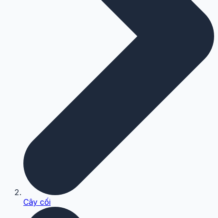
Cây cối