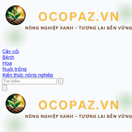
Cây cối
Bệnh
Hoa
Nuôi trồng
Kiến thức nông nghiệp