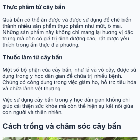
Thực phẩm từ cây bần
Quả bần có thể ăn được và được sử dụng để chế biến
thành nhiều sản phẩm thực phẩm như mứt, ô mai.
Những sản phẩm này không chỉ mang lại hương vị đặc
trưng mà còn có giá trị dinh dưỡng cao, rất được yêu
thích trong ẩm thực địa phương.
Thuốc làm từ cây bần
Một số bộ phận của cây bần, như lá và vỏ cây, được sử
dụng trong y học dân gian để chữa trị nhiều bệnh.
Chúng có công dụng trong việc giảm ho, hỗ trợ tiêu hóa
và chữa lành vết thương.
Việc sử dụng cây bần trong y học dân gian không chỉ
giúp cải thiện sức khỏe mà còn thể hiện sự kết nối giữa
con người và thiên nhiên.
Cách trồng và chăm sóc cây bần