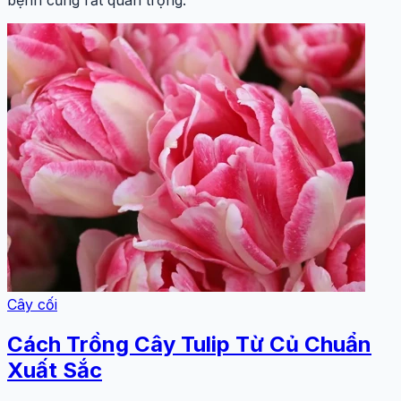
Cây cối
Cách Trồng Cây Tulip Từ Củ Chuẩn
Xuất Sắc