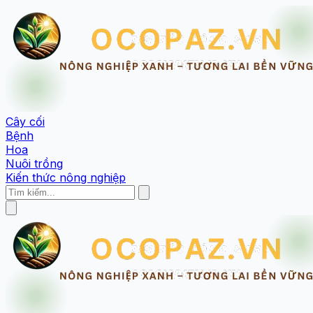
Cây cối
Bệnh
Hoa
Nuôi trồng
Kiến thức nông nghiệp