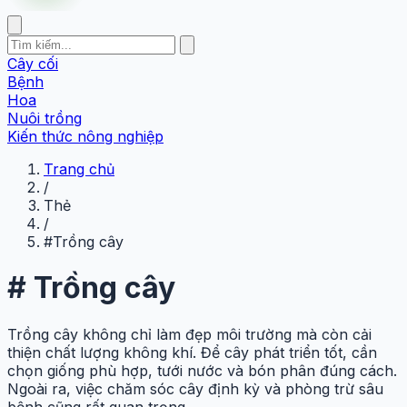
Cây cối
Bệnh
Hoa
Nuôi trồng
Kiến thức nông nghiệp
Trang chủ
/
Thẻ
/
#Trồng cây
#
Trồng cây
Trồng cây không chỉ làm đẹp môi trường mà còn cải
thiện chất lượng không khí. Để cây phát triển tốt, cần
chọn giống phù hợp, tưới nước và bón phân đúng cách.
Ngoài ra, việc chăm sóc cây định kỳ và phòng trừ sâu
bệnh cũng rất quan trọng.