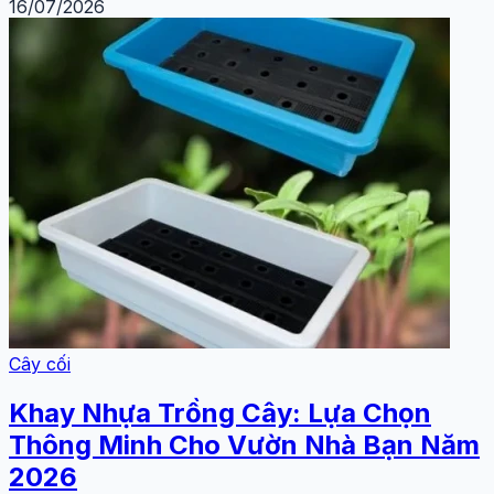
16/07/2026
Cây cối
Khay Nhựa Trồng Cây: Lựa Chọn
Thông Minh Cho Vườn Nhà Bạn Năm
2026