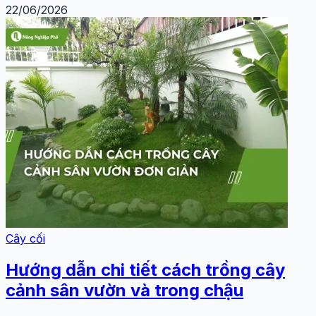
22/06/2026
Cây cối
Hướng dẫn chi tiết cách trồng cây
cảnh sân vườn và trong chậu