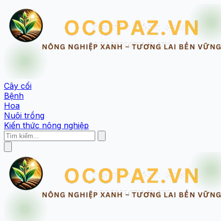
Cây cối
Bệnh
Hoa
Nuôi trồng
Kiến thức nông nghiệp