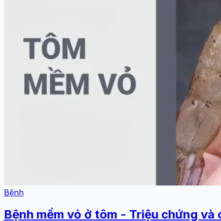
Bệnh
Bệnh mềm vỏ ở tôm - Triệu chứng và 