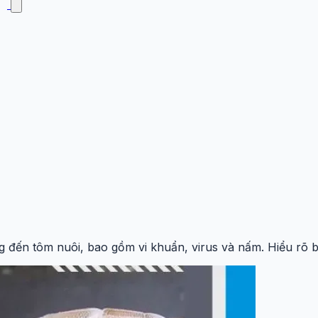
 đến tôm nuôi, bao gồm vi khuẩn, virus và nấm. Hiểu rõ b